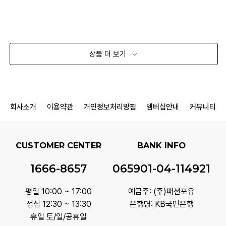
상품 더 보기
회사소개
이용약관
개인정보처리방침
멤버십안내
커뮤니티
CUSTOMER CENTER
BANK INFO
1666-8657
065901-04-114921
평일 10:00 ~ 17:00
예금주: (주)패션포유
점심 12:30 ~ 13:30
은행명: KB국민은행
휴일 토/일/공휴일