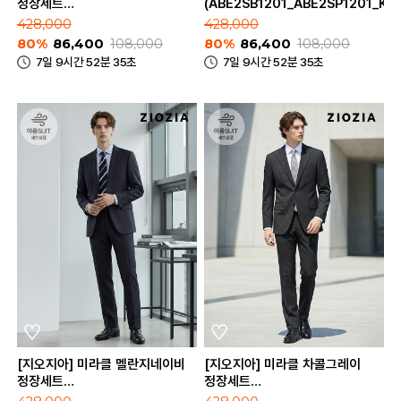
정장세트
(ABE2SB1201_ABE2SP1201_KH
(ABE2SB1202_ABE2SP1202_DNV)
428,000
428,000
80%
86,400
108,000
80%
86,400
108,000
7일 9시간 52분 35초
7일 9시간 52분 35초
[지오지아] 미라클 멜란지네이비
[지오지아] 미라클 차콜그레이
정장세트
정장세트
(ABE2SB1201_ABE2SP1201_MNV)
(ABE2SB1201_ABE2SP1201_CG