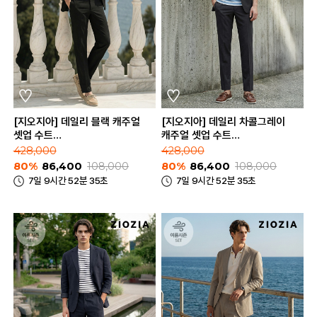
[지오지아] 데일리 블랙 캐주얼
[지오지아] 데일리 차콜그레이
셋업 수트
캐주얼 셋업 수트
(AAE2KG1601_AAE2PP1601_BK)
(AAE2KG1601_AAE2PP1601_CG
428,000
428,000
80%
86,400
108,000
80%
86,400
108,000
7일 9시간 52분 35초
7일 9시간 52분 35초