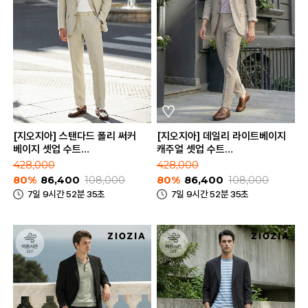
[지오지아] 스탠다드 폴리 써커
[지오지아] 데일리 라이트베이지
베이지 셋업 수트
캐주얼 셋업 수트
(AAE2KG1603_AAE2PP1603_BE)
(AAE2KG1601_AAE2PP1601_LB
428,000
428,000
80%
86,400
108,000
80%
86,400
108,000
7일 9시간 52분 35초
7일 9시간 52분 35초