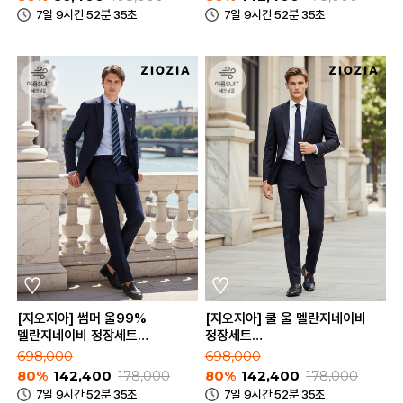
7일 9시간 52분 35초
7일 9시간 52분 35초
[지오지아] 썸머 울99%
[지오지아] 쿨 울 멜란지네이비
멜란지네이비 정장세트
정장세트
(AAE2SB1502_AAE2SP1502_MNV)
(AAE2SB1501_AAE2SP1501_MN
698,000
698,000
80%
142,400
178,000
80%
142,400
178,000
7일 9시간 52분 35초
7일 9시간 52분 35초