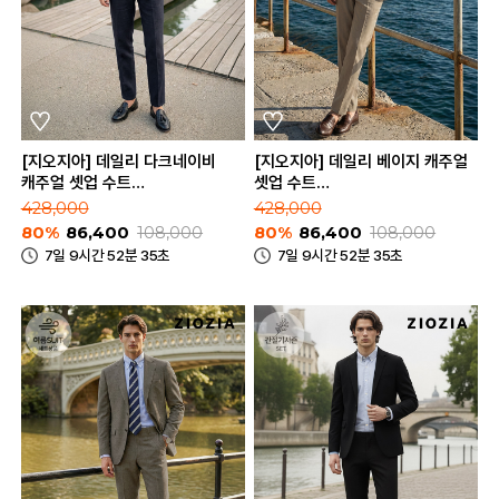
[지오지아] 데일리 다크네이비
[지오지아] 데일리 베이지 캐주얼
캐주얼 셋업 수트
셋업 수트
(AAE2KG1601_AAE2PP1601_DNV)
(AAE2KG1601_AAE2PP1601_BE
428,000
428,000
80%
86,400
108,000
80%
86,400
108,000
7일 9시간 52분 35초
7일 9시간 52분 35초