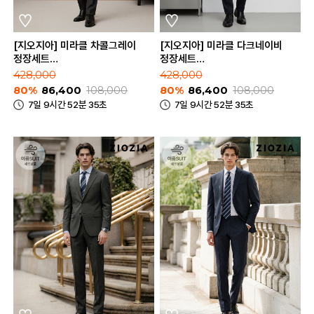
[지오지아] 미라클 차콜그레이
[지오지아] 미라클 다크네이비
정장세트
정장세트
(ABE1SB1201_ABE1SP1201_CGR)
(ABE1SB1201_ABE1SP1201_DNV
428,000
428,000
80%
86,400
108,000
80%
86,400
108,000
7일 9시간 52분 35초
7일 9시간 52분 35초