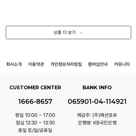
상품 더 보기
회사소개
이용약관
개인정보처리방침
멤버십안내
커뮤니티
CUSTOMER CENTER
BANK INFO
1666-8657
065901-04-114921
평일 10:00 ~ 17:00
예금주: (주)패션포유
점심 12:30 ~ 13:30
은행명: KB국민은행
휴일 토/일/공휴일