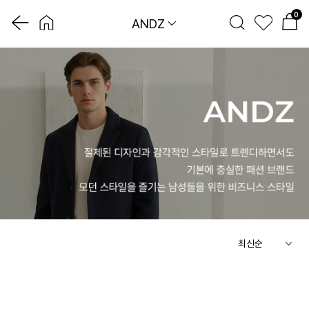
0
ANDZ