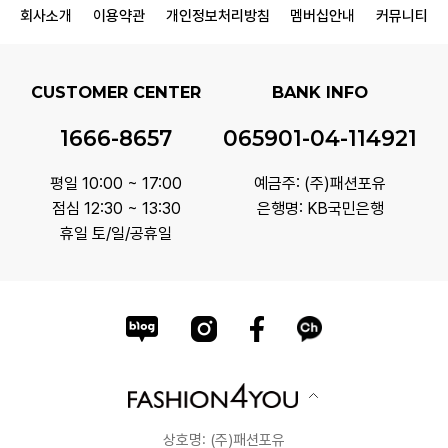
회사소개
이용약관
개인정보처리방침
멤버십안내
커뮤니티
CUSTOMER CENTER
BANK INFO
1666-8657
065901-04-114921
평일 10:00 ~ 17:00
예금주: (주)패션포유
점심 12:30 ~ 13:30
은행명: KB국민은행
휴일 토/일/공휴일
상호명: (주)패션포유