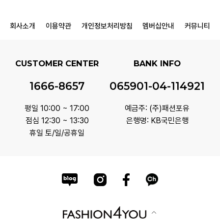
회사소개
이용약관
개인정보처리방침
멤버십안내
커뮤니티
CUSTOMER CENTER
BANK INFO
1666-8657
065901-04-114921
평일 10:00 ~ 17:00
예금주: (주)패션포유
점심 12:30 ~ 13:30
은행명: KB국민은행
휴일 토/일/공휴일