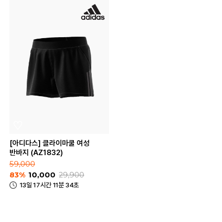
[아디다스] 클라이마쿨 여성
반바지 (AZ1832)
59,000
83%
10,000
29,900
13일 17시간 11분 34초