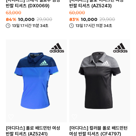
[아디다스] 그래픽 옐로우 남성
[아디다스] 폴로 이지그린 여성
반팔 티셔츠 (DX0069)
반팔 티셔츠 (AZ5243)
63,000
60,000
84%
10,000
29,900
83%
10,000
29,900
13일 17시간 11분 34초
13일 17시간 11분 34초
[아디다스] 폴로 배드민턴 여성
[아디다스] 컬러블 폴로 배드민턴
반팔 티셔츠 (AZ5241)
여성 반팔 티셔츠 (CF4797)