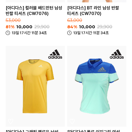
[아디다스] 컬러블 배드민턴 남성
[아디다스] BT 라인 남성 반팔
반팔 티셔츠 (CW7076)
티셔츠 (CW7070)
53,000
63,000
81%
10,000
29,900
84%
10,000
29,900
13일 17시간 11분 34초
13일 17시간 11분 34초