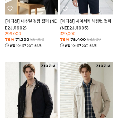
[에디션] 내추럴 경량 점퍼 (NE
[에디션] 시어서커 헤링턴 점퍼
E2JJ1902)
(NEE2JJ1905)
299,000
329,000
76%
71,200
76%
78,400
89,000
98,000
8일 10시간 23분 58초
8일 10시간 23분 58초