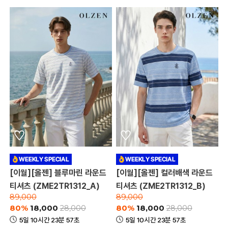
[이월][올젠] 블루마린 라운드
[이월][올젠] 컬러배색 라운드
티셔츠 (ZME2TR1312_A)
티셔츠 (ZME2TR1312_B)
89,000
89,000
80%
18,000
80%
18,000
28,000
28,000
5일 10시간 23분 57초
5일 10시간 23분 57초