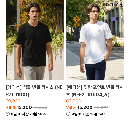
[에디션] 심플 반팔 티셔츠 (NE
[에디션] 뒷판 포인트 반팔 티셔
E2TR1901)
츠 (NEE2TR1904_A)
69,000
69,000
78%
15,200
78%
15,200
19,000
19,000
8일 10시간 23분 58초
8일 10시간 23분 58초