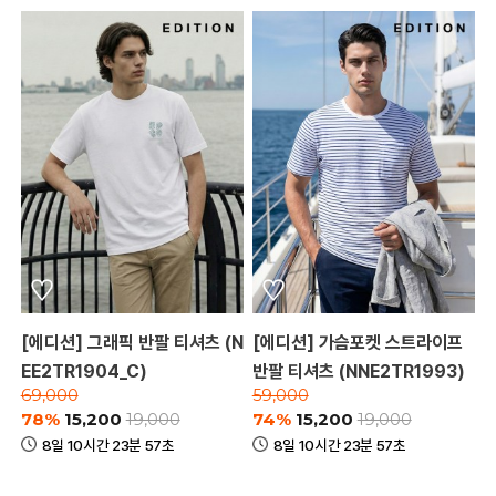
[에디션] 그래픽 반팔 티셔츠 (N
[에디션] 가슴포켓 스트라이프
EE2TR1904_C)
반팔 티셔츠 (NNE2TR1993)
69,000
59,000
78%
15,200
74%
15,200
19,000
19,000
8일 10시간 23분 57초
8일 10시간 23분 57초