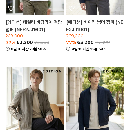
[에디션] 데일리 바람막이 경량
[에디션] 베이직 썸머 점퍼 (NE
점퍼 (NEE2JJ1601)
E2JJ1901)
269,000
269,000
77%
63,200
77%
63,200
79,000
79,000
8일 10시간 23분 58초
8일 10시간 23분 58초