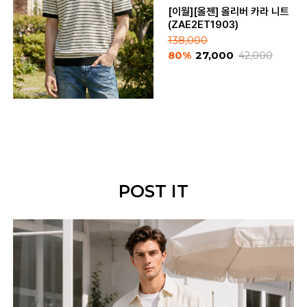
[이월][올젠] 올리버 카라 니트
(ZAE2ET1903)
138,000
80%
27,000
42,000
POST IT