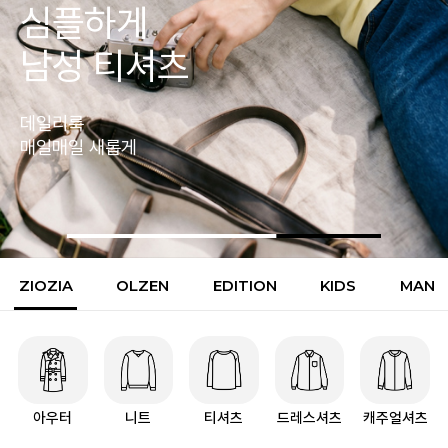
핏이 다른
남성팬츠
핏 하나로 완성되는
남자의 하루
ZIOZIA
OLZEN
EDITION
KIDS
MAN
아우터
니트
티셔츠
드레스셔츠
캐주얼셔츠