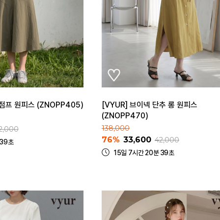
점프 원피스 (ZNOPP405)
[VYUR] 브이넥 단추 롱 원피스
(ZNOPP470)
138,000
2,000
76%
33,600
42,000
 39초
15일 7시간 20분 39초