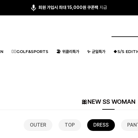
앱다운 3,000원
쿠폰 증정
N
🏌️‍♂️GOLF&SPORTS
🏖️ 위클리특가
✨ 균일특가
🍀S/S EDIT
🎀NEW SS WOMAN
OUTER
TOP
DRESS
PAN