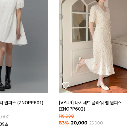
티 원피스 (ZNOPP601)
[VYUR] 나시세트 플라워 랩 원피스
(ZNOPP602)
119,000
7,000
83%
20,000
25,000
 39초