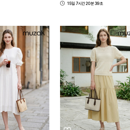
15일 7시간 20분 39초