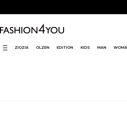
ZIOZIA
OLZEN
EDITION
KIDS
MAN
WOMA