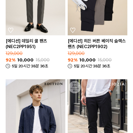
[에디션] 데일리 쿨 팬츠
[에디션] 히든 버튼 베이직 슬랙스
(NEC2PP1951)
팬츠 (NEC2PP1902)
129,000
129,000
92%
10,000
15,000
92%
10,000
15,000
5일 20시간 38분 36초
5일 20시간 38분 36초