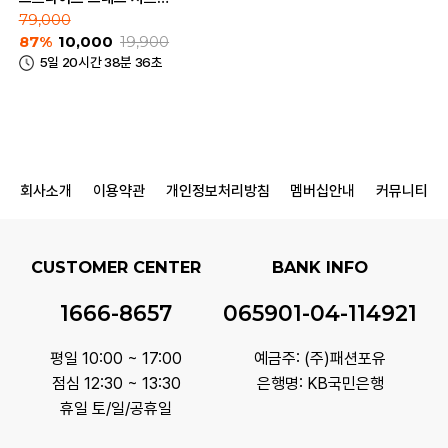
(ZPC5WD1151_A)
79,000
87%
10,000
19,900
5일 20시간 38분 36초
회사소개
이용약관
개인정보처리방침
멤버십안내
커뮤니티
CUSTOMER CENTER
BANK INFO
1666-8657
065901-04-114921
평일 10:00 ~ 17:00
예금주: (주)패션포유
점심 12:30 ~ 13:30
은행명: KB국민은행
휴일 토/일/공휴일