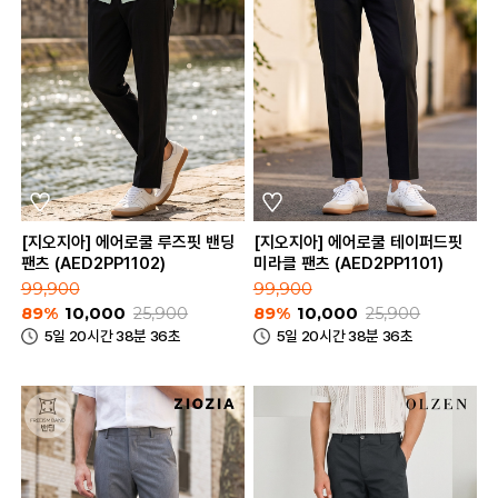
[지오지아] 에어로쿨 루즈핏 밴딩
[지오지아] 에어로쿨 테이퍼드핏
팬츠 (AED2PP1102)
미라클 팬츠 (AED2PP1101)
99,900
99,900
89%
10,000
25,900
89%
10,000
25,900
5일 20시간 38분 36초
5일 20시간 38분 36초