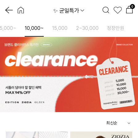
0
✨ 균일특가
5,000~
10,000~
15,000
2~30,000
정장만원