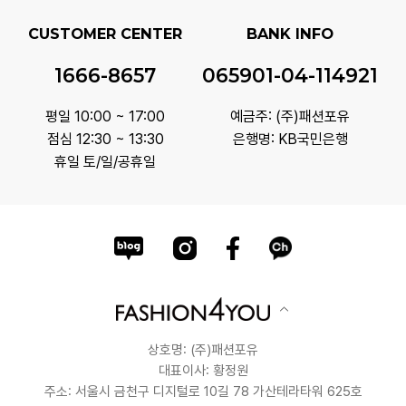
CUSTOMER CENTER
BANK INFO
1666-8657
065901-04-114921
평일 10:00 ~ 17:00
예금주: (주)패션포유
점심 12:30 ~ 13:30
은행명: KB국민은행
휴일 토/일/공휴일
상호명: (주)패션포유
대표이사: 황정원
주소: 서울시 금천구 디지털로 10길 78 가산테라타워 625호