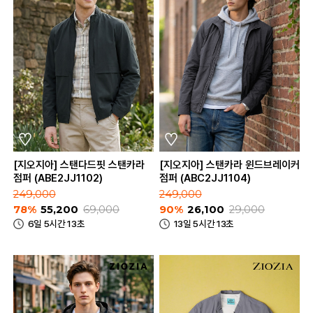
[지오지아] 스탠다드핏 스탠카라
[지오지아] 스탠카라 윈드브레이커
점퍼 (ABE2JJ1102)
점퍼 (ABC2JJ1104)
249,000
249,000
78%
55,200
69,000
90%
26,100
29,000
6일 5시간 13초
13일 5시간 13초