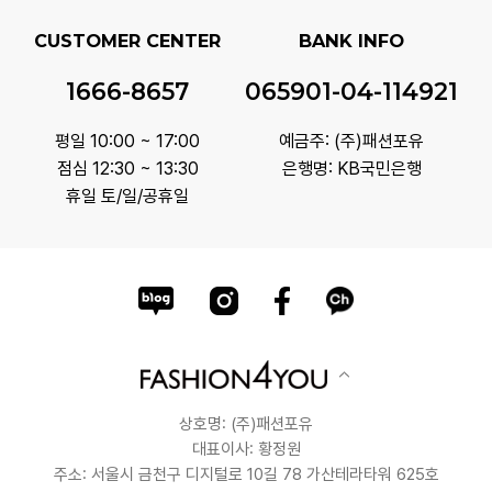
CUSTOMER CENTER
BANK INFO
1666-8657
065901-04-114921
평일 10:00 ~ 17:00
예금주: (주)패션포유
점심 12:30 ~ 13:30
은행명: KB국민은행
휴일 토/일/공휴일
상호명: (주)패션포유
대표이사: 황정원
주소: 서울시 금천구 디지털로 10길 78 가산테라타워 625호