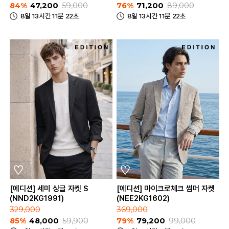
84%
47,200
59,000
76%
71,200
89,000
8일 13시간 11분 22초
8일 13시간 11분 22초
[에디션] 세미 싱글 자켓 S
[에디션] 마이크로체크 썸머 자켓
(NND2KG1991)
(NEE2KG1602)
329,000
369,000
85%
48,000
59,900
79%
79,200
99,000