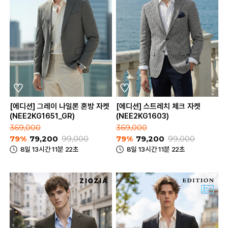
[에디션] 그레이 나일론 혼방 자켓
[에디션] 스트레치 체크 자켓
(NEE2KG1651_GR)
(NEE2KG1603)
369,000
369,000
79%
79,200
99,000
79%
79,200
99,000
8일 13시간 11분 22초
8일 13시간 11분 22초