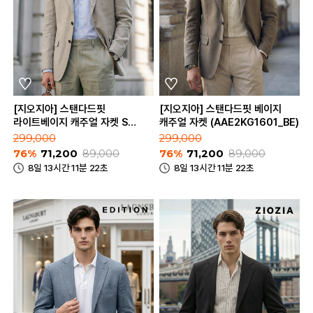
[지오지아] 스탠다드핏
[지오지아] 스탠다드핏 베이지
라이트베이지 캐주얼 자켓 S
캐주얼 자켓 (AAE2KG1601_BE)
(AAE2KG1601_LBE)
299,000
299,000
76%
71,200
89,000
76%
71,200
89,000
8일 13시간 11분 22초
8일 13시간 11분 22초