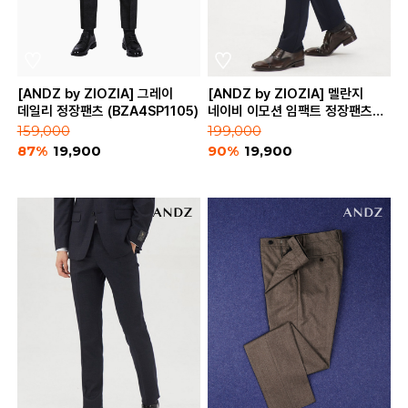
[ANDZ by ZIOZIA] 그레이
[ANDZ by ZIOZIA] 멜란지
데일리 정장팬츠 (BZA4SP1105)
네이비 이모션 임팩트 정장팬츠
(BLA4SP1181)
159,000
199,000
87%
19,900
90%
19,900