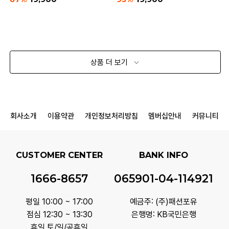
상품 더 보기
회사소개
이용약관
개인정보처리방침
멤버십안내
커뮤니티
CUSTOMER CENTER
BANK INFO
1666-8657
065901-04-114921
평일 10:00 ~ 17:00
예금주: (주)패션포유
점심 12:30 ~ 13:30
은행명: KB국민은행
휴일 토/일/공휴일