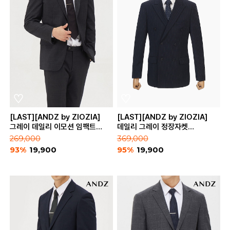
[LAST][ANDZ by ZIOZIA]
[LAST][ANDZ by ZIOZIA]
그레이 데일리 이모션 임팩트
데일리 그레이 정장자켓
정장자켓 (BZA4SB1101_GR)
(BZA4SB1202)
269,000
369,000
93%
19,900
95%
19,900