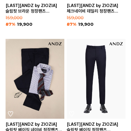
[LAST][ANDZ by ZIOZIA]
[LAST][ANDZ by ZIOZIA]
슬림핏 브라운 정장팬츠
체크네이비 데일리 정장팬츠
(BZB3SP1103)
(BZB3SP1104)
159,000
159,000
87%
19,900
87%
19,900
[LAST][ANDZ by ZIOZIA]
[LAST][ANDZ by ZIOZIA]
슬림핏 베이직 네이비 정장팬츠
슬림핏 베이직 정장팬츠