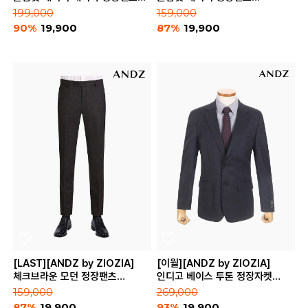
(BZB3SP1201)
(BZB3SP1101)
199,000
159,000
90%
19,900
87%
19,900
[LAST][ANDZ by ZIOZIA]
[이월][ANDZ by ZIOZIA]
체크브라운 모던 정장팬츠
인디고 베이스 투톤 정장자켓
(BZB3SP1105)
(BZA3SB1101)
159,000
269,000
87%
19,900
93%
19,900