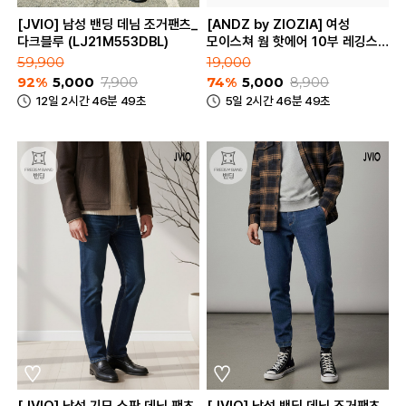
[JVIO] 남성 밴딩 데님 조거팬츠_
[ANDZ by ZIOZIA] 여성
다크블루 (LJ21M553DBL)
모이스쳐 웜 핫에어 10부 레깅스
(BZA4UT2103)
59,900
19,000
92%
5,000
7,900
74%
5,000
8,900
12일 2시간 46분 49초
5일 2시간 46분 49초