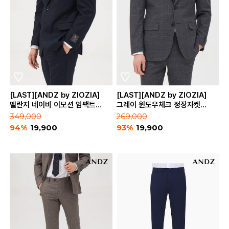
[LAST][ANDZ by ZIOZIA]
[LAST][ANDZ by ZIOZIA]
멜란지 네이비 이모션 임팩트
그레이 윈도우체크 정장자켓
정장자켓 (BLA4SB1181)
(BZA4SB1106)
349,000
269,000
94%
19,900
93%
19,900