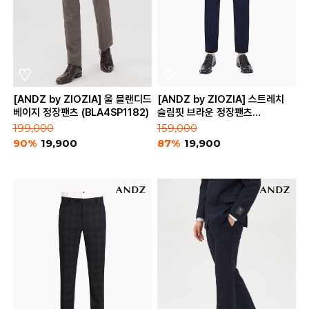
[ANDZ by ZIOZIA] 울 블랜디드
[ANDZ by ZIOZIA] 스트레치
베이지 정장팬츠 (BLA4SP1182)
슬림핏 브라운 정장팬츠
(BZA4SP1103)
199,000
159,000
90%
19,900
87%
19,900