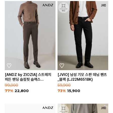
[ANDZ by ZIOZIA] 스트레치
[JVIO] 남성 기모 스판 데님 팬츠
히든 밴딩 슬림핏 슬랙스
_블랙 (LJ22M651BK)
(BZA3PP1101)
99,000
59,900
77%
22,800
73%
15,900