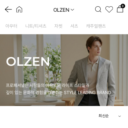
0
OLZEN
아우터
니트/티셔츠
자켓
셔츠
캐주얼팬츠