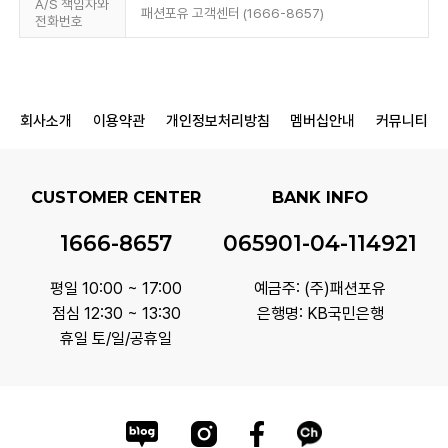
A/S 책임자와
패션포유 고객센터 (1666-8657)
전화번호
회사소개
이용약관
개인정보처리방침
멤버십안내
커뮤니티
CUSTOMER CENTER
BANK INFO
1666-8657
065901-04-114921
평일 10:00 ~ 17:00
예금주: (주)패션포유
점심 12:30 ~ 13:30
은행명: KB국민은행
휴일 토/일/공휴일