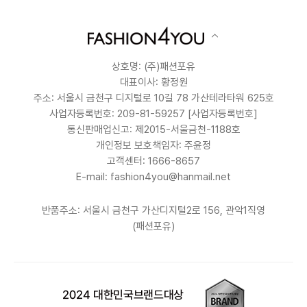
상호명: (주)패션포유
대표이사: 황정원
주소: 서울시 금천구 디지털로 10길 78 가산테라타워 625호
사업자등록번호: 209-81-59257
[사업자등록번호]
통신판매업신고: 제2015-서울금천-1188호
개인정보 보호책임자: 주윤정
고객센터: 1666-8657
E-mail: fashion4you@hanmail.net
반품주소: 서울시 금천구 가산디지털2로 156, 관악1직영
(패션포유)