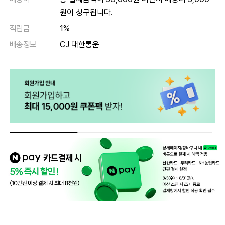
원이 청구됩니다.
적립금
1%
배송정보
CJ 대한통운