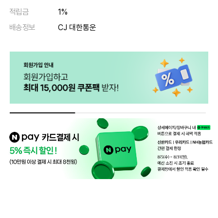
적립금
1%
배송정보
CJ 대한통운