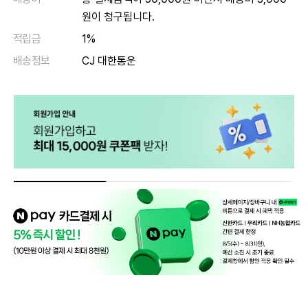
원이 청구됩니다.
적립금
1%
배송정보
CJ 대한통운