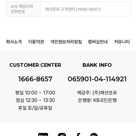
A/S 책임자와
패션포유 고객센터 (1666-8657)
전화번호
회사소개
이용약관
개인정보처리방침
멤버십안내
커뮤니티
CUSTOMER CENTER
BANK INFO
1666-8657
065901-04-114921
평일 10:00 ~ 17:00
예금주: (주)패션포유
점심 12:30 ~ 13:30
은행명: KB국민은행
휴일 토/일/공휴일