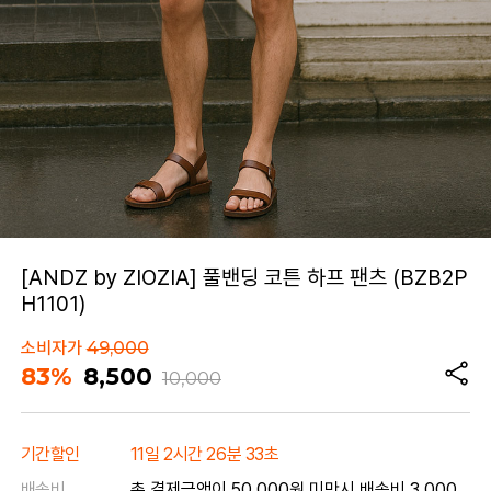
[ANDZ by ZIOZIA] 풀밴딩 코튼 하프 팬츠 (BZB2P
H1101)
소비자가
49,000
83%
8,500
10,000
기간할인
11일 2시간 26분 33초
배송비
총 결제금액이 50,000원 미만시 배송비 3,000