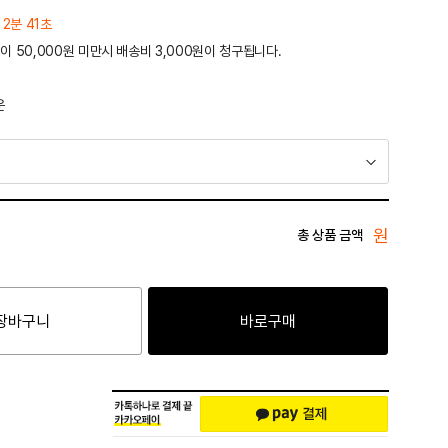
 2분 41초
이 50,000원 미만시 배송비 3,000원이 청구됩니다.
운
원
총 상품 금액
장바구니
바로구매