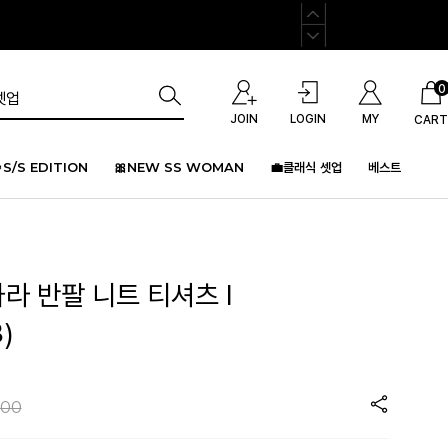
0
JOIN
LOGIN
MY
CART
S/S EDITION
🎀NEW SS WOMAN
💼클래식 셋업
베스트
카라 반팔 니트 티셔츠 I
)
000