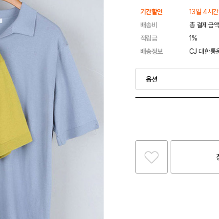
기간할인
13일 4시간
배송비
총 결제금액
적립금
1%
배송정보
CJ 대한통