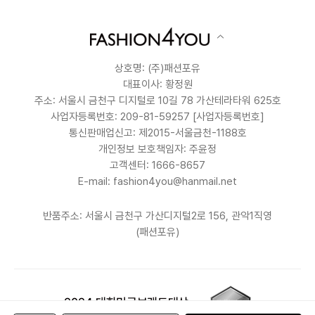
상호명: (주)패션포유
대표이사: 황정원
주소: 서울시 금천구 디지털로 10길 78 가산테라타워 625호
사업자등록번호: 209-81-59257
[사업자등록번호]
통신판매업신고: 제2015-서울금천-1188호
개인정보 보호책임자: 주윤정
고객센터: 1666-8657
E-mail: fashion4you@hanmail.net
반품주소: 서울시 금천구 가산디지털2로 156, 관악1직영
(패션포유)