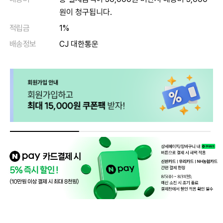
원이 청구됩니다.
적립금
1%
배송정보
CJ 대한통운