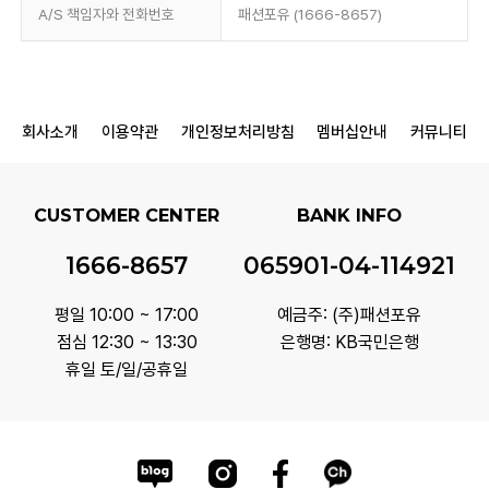
A/S 책임자와 전화번호
패션포유 (1666-8657)
회사소개
이용약관
개인정보처리방침
멤버십안내
커뮤니티
CUSTOMER CENTER
BANK INFO
1666-8657
065901-04-114921
평일 10:00 ~ 17:00
예금주: (주)패션포유
점심 12:30 ~ 13:30
은행명: KB국민은행
휴일 토/일/공휴일