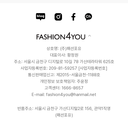
상호명: (주)패션포유
대표이사: 황정원
주소: 서울시 금천구 디지털로 10길 78 가산테라타워 625호
사업자등록번호: 209-81-59257
[사업자등록번호]
통신판매업신고: 제2015-서울금천-1188호
개인정보 보호책임자: 주윤정
고객센터: 1666-8657
E-mail: fashion4you@hanmail.net
반품주소: 서울시 금천구 가산디지털2로 156, 관악1직영
(패션포유)