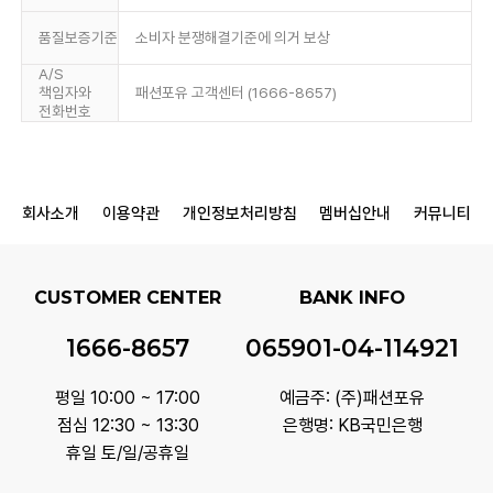
품질보증기준
소비자 분쟁해결기준에 의거 보상
A/S
책임자와
패션포유 고객센터 (1666-8657)
전화번호
회사소개
이용약관
개인정보처리방침
멤버십안내
커뮤니티
CUSTOMER CENTER
BANK INFO
1666-8657
065901-04-114921
평일 10:00 ~ 17:00
예금주: (주)패션포유
점심 12:30 ~ 13:30
은행명: KB국민은행
휴일 토/일/공휴일