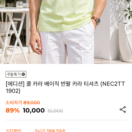
[에디션] 쿨 카라 베이직 반팔 카라 티셔츠 (NEC2TT
1902)
소비자가
89,000
89%
10,000
15,000
기간할인
5시간 18분 59초