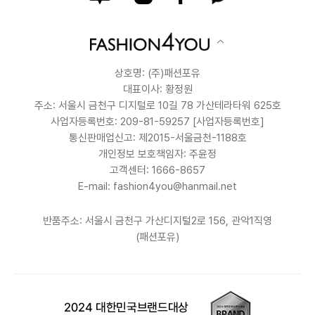
상호명: (주)패션포유
대표이사: 황정원
주소: 서울시 금천구 디지털로 10길 78 가산테라타워 625호
사업자등록번호: 209-81-59257
[사업자등록번호]
통신판매업신고: 제2015-서울금천-1188호
개인정보 보호책임자: 주윤정
고객센터: 1666-8657
E-mail: fashion4you@hanmail.net
반품주소: 서울시 금천구 가산디지털2로 156, 관악1직영
(패션포유)