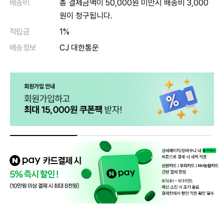
배송비
총 결제금액이 50,000원 미만시 배송비 3,000
원이 청구됩니다.
적립금
1%
배송정보
CJ 대한통운