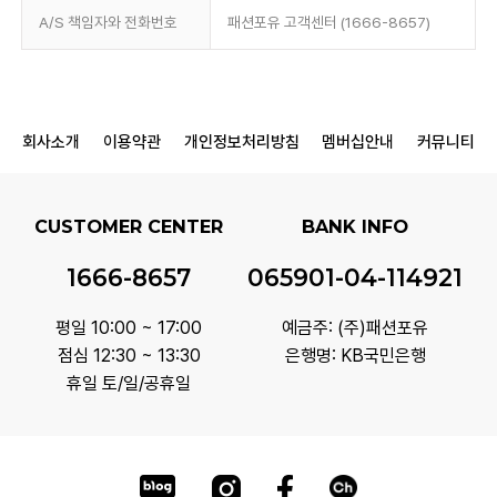
A/S 책임자와 전화번호
패션포유 고객센터 (1666-8657)
회사소개
이용약관
개인정보처리방침
멤버십안내
커뮤니티
CUSTOMER CENTER
BANK INFO
1666-8657
065901-04-114921
평일 10:00 ~ 17:00
예금주: (주)패션포유
점심 12:30 ~ 13:30
은행명: KB국민은행
휴일 토/일/공휴일