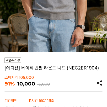
[에디션] 베이직 반팔 라운드 니트 (NEC2ER1904)
소비자가
109,000
91%
10,000
15,000
기간할인
11시간 55분 16초