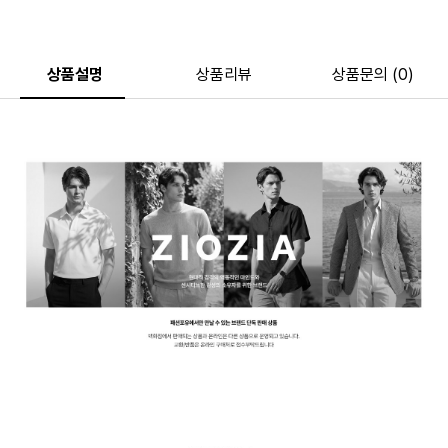
상품설명
상품리뷰
상품문의 (0)