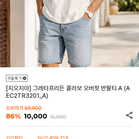
[지오지아] 그레타프리든 콜라보 오버핏 반팔티 A (A
EC2TR3201_A)
소비자가
69,900
86%
10,000
15,000
기간할인
3시간 45분 21초