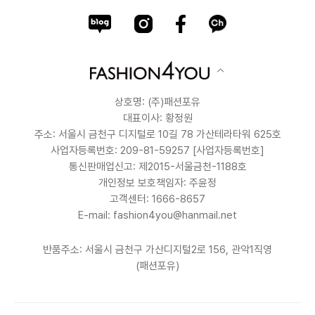
상호명: (주)패션포유
대표이사: 황정원
주소: 서울시 금천구 디지털로 10길 78 가산테라타워 625호
사업자등록번호: 209-81-59257
[사업자등록번호]
통신판매업신고: 제2015-서울금천-1188호
개인정보 보호책임자: 주윤정
고객센터: 1666-8657
E-mail: fashion4you@hanmail.net
반품주소: 서울시 금천구 가산디지털2로 156, 관악1직영
(패션포유)