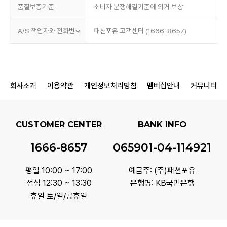
품질보증기준
소비자 분쟁해결기준에 의거 보상
A/S 책임자와 전화번호
패션포유 고객센터 (1666-8657)
회사소개
이용약관
개인정보처리방침
멤버십안내
커뮤니티
CUSTOMER CENTER
BANK INFO
1666-8657
065901-04-114921
평일 10:00 ~ 17:00
예금주: (주)패션포유
점심 12:30 ~ 13:30
은행명: KB국민은행
휴일 토/일/공휴일