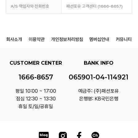
A/S 책임자와 전화번호
패션포유 고객센터 (1666-8657)
회사소개
이용약관
개인정보처리방침
멤버십안내
커뮤니티
CUSTOMER CENTER
BANK INFO
1666-8657
065901-04-114921
평일 10:00 ~ 17:00
예금주: (주)패션포유
점심 12:30 ~ 13:30
은행명: KB국민은행
휴일 토/일/공휴일