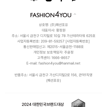
상호명: (주)패션포유
대표이사: 황정원
주소: 서울시 금천구 디지털로 10길 78 가산테라타워 625호
사업자등록번호: 209-81-59257
[사업자등록번호]
통신판매업신고: 제2015-서울금천-1188호
개인정보 보호책임자: 주윤정
고객센터: 1666-8657
E-mail: fashion4you@hanmail.net
반품주소: 서울시 금천구 가산디지털2로 156, 관악1직영
(패션포유)