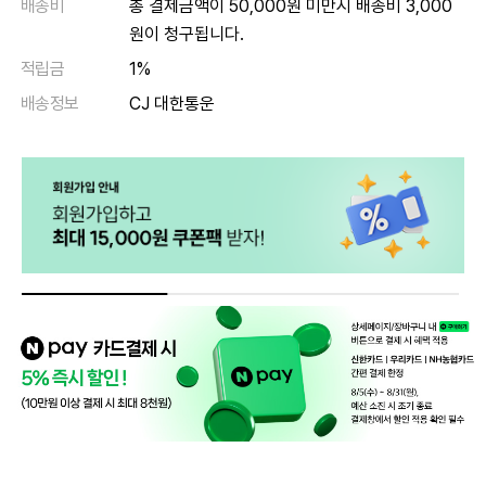
배송비
총 결제금액이 50,000원 미만시 배송비 3,000
원이 청구됩니다.
적립금
1%
배송정보
CJ 대한통운