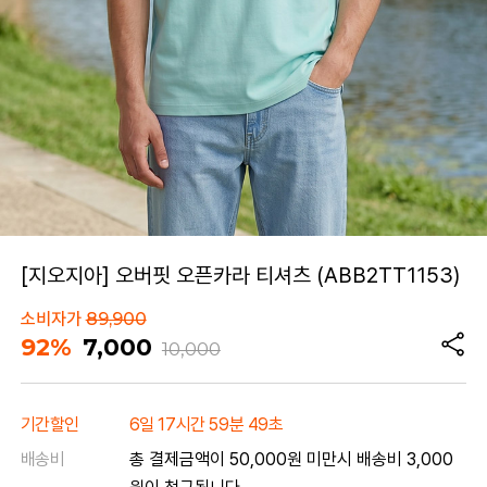
[지오지아] 오버핏 오픈카라 티셔츠 (ABB2TT1153)
소비자가
89,900
92%
7,000
10,000
기간할인
6일 17시간 59분 49초
배송비
총 결제금액이 50,000원 미만시 배송비 3,000