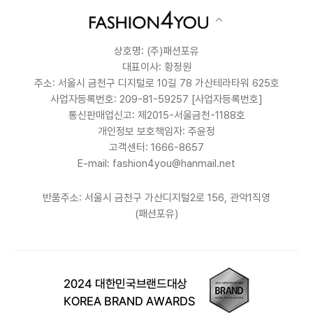
상호명: (주)패션포유
대표이사: 황정원
주소: 서울시 금천구 디지털로 10길 78 가산테라타워 625호
사업자등록번호: 209-81-59257
[사업자등록번호]
통신판매업신고: 제2015-서울금천-1188호
개인정보 보호책임자: 주윤정
고객센터: 1666-8657
E-mail: fashion4you@hanmail.net
반품주소: 서울시 금천구 가산디지털2로 156, 관악1직영
(패션포유)