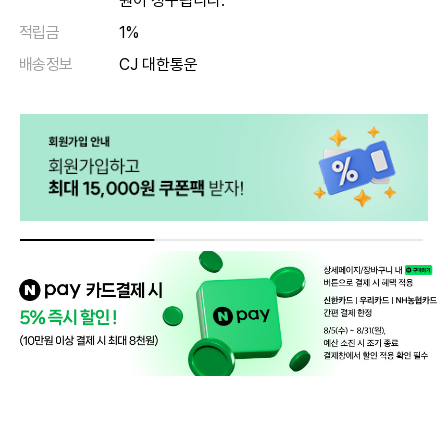
원이 청구됩니다.
적립금
1%
배송정보
CJ 대한통운