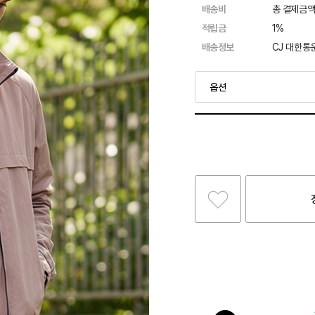
배송비
총 결제금액
적립금
1%
배송정보
CJ 대한통