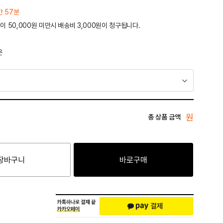
간 57분
이 50,000원 미만시 배송비 3,000원이 청구됩니다.
운
원
총 상품 금액
장바구니
바로구매