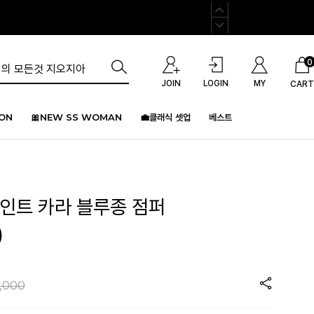
0
JOIN
LOGIN
MY
CART
ION
🎀NEW SS WOMAN
💼클래식 셋업
베스트
포인트 카라 블루종 점퍼
)
,000