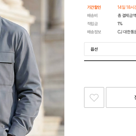
기간할인
14일 18시
배송비
총 결제금액
적립금
1%
배송정보
CJ 대한통