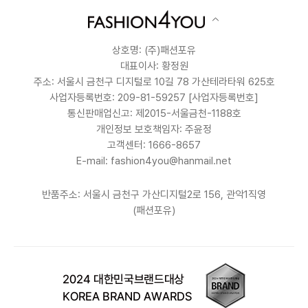
상호명: (주)패션포유
대표이사: 황정원
주소: 서울시 금천구 디지털로 10길 78 가산테라타워 625호
사업자등록번호: 209-81-59257
[사업자등록번호]
통신판매업신고: 제2015-서울금천-1188호
개인정보 보호책임자: 주윤정
고객센터: 1666-8657
E-mail: fashion4you@hanmail.net
반품주소: 서울시 금천구 가산디지털2로 156, 관악1직영
(패션포유)