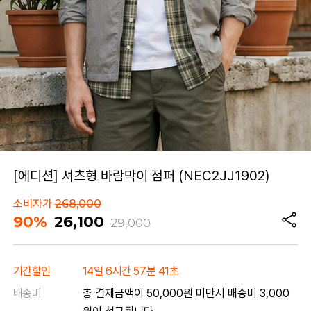
[에디션] 셔츠형 바람막이 점퍼 (NEC2JJ1902)
소비자가
268,000
90%
26,100
29,000
기간할인
14일 6시간 57분 41초
배송비
총 결제금액이 50,000원 미만시 배송비 3,000