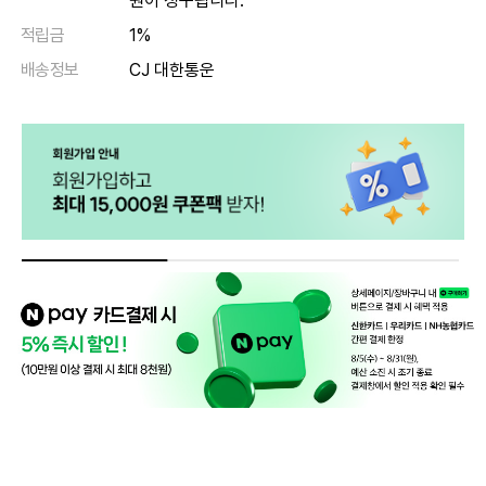
원이 청구됩니다.
적립금
1%
배송정보
CJ 대한통운