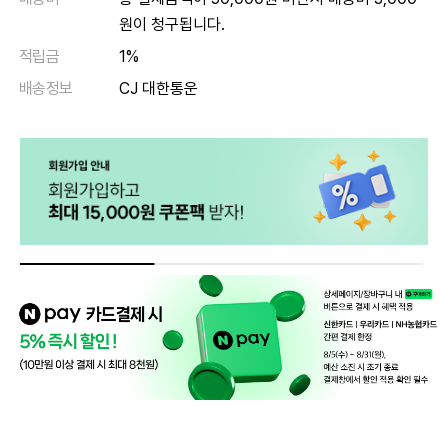
원이 청구됩니다.
적립금
1%
배송정보
CJ 대한통운