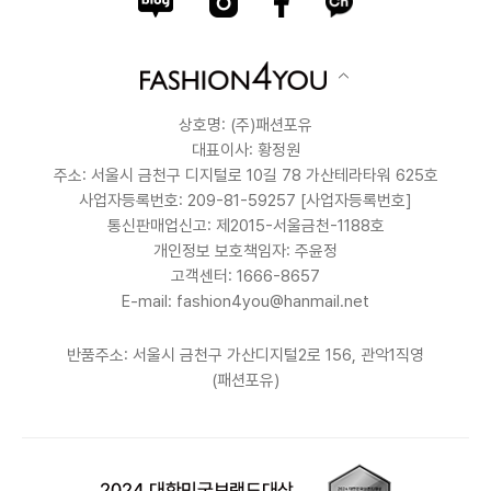
상호명: (주)패션포유
대표이사: 황정원
주소: 서울시 금천구 디지털로 10길 78 가산테라타워 625호
사업자등록번호: 209-81-59257
[사업자등록번호]
통신판매업신고: 제2015-서울금천-1188호
개인정보 보호책임자: 주윤정
고객센터: 1666-8657
E-mail: fashion4you@hanmail.net
반품주소: 서울시 금천구 가산디지털2로 156, 관악1직영
(패션포유)