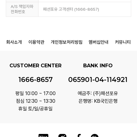
A/S 책임자와
패션포유 고객센터 (1666-8657)
전화번호
회사소개
이용약관
개인정보처리방침
멤버십안내
커뮤니티
CUSTOMER CENTER
BANK INFO
1666-8657
065901-04-114921
평일 10:00 ~ 17:00
예금주: (주)패션포유
점심 12:30 ~ 13:30
은행명: KB국민은행
휴일 토/일/공휴일