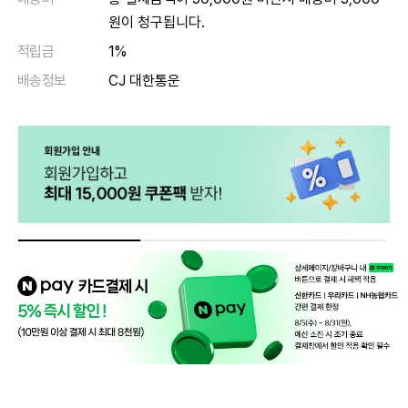
원이 청구됩니다.
적립금
1%
배송정보
CJ 대한통운