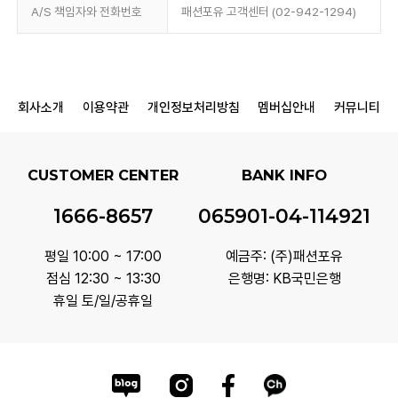
A/S 책임자와 전화번호
패션포유 고객센터 (02-942-1294)
회사소개
이용약관
개인정보처리방침
멤버십안내
커뮤니티
CUSTOMER CENTER
BANK INFO
1666-8657
065901-04-114921
평일 10:00 ~ 17:00
예금주: (주)패션포유
점심 12:30 ~ 13:30
은행명: KB국민은행
휴일 토/일/공휴일