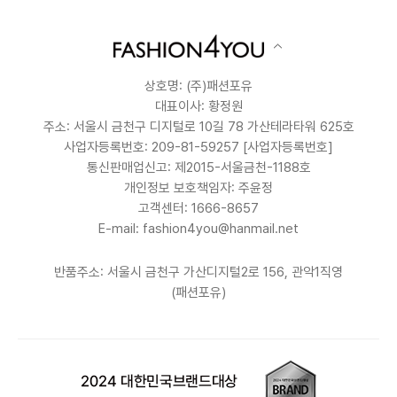
상호명: (주)패션포유
대표이사: 황정원
주소: 서울시 금천구 디지털로 10길 78 가산테라타워 625호
사업자등록번호: 209-81-59257
[사업자등록번호]
통신판매업신고: 제2015-서울금천-1188호
개인정보 보호책임자: 주윤정
고객센터: 1666-8657
E-mail: fashion4you@hanmail.net
반품주소: 서울시 금천구 가산디지털2로 156, 관악1직영
(패션포유)