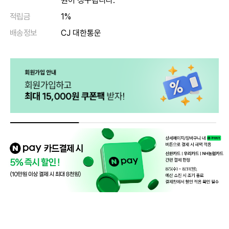
원이 청구됩니다.
적립금
1%
배송정보
CJ 대한통운