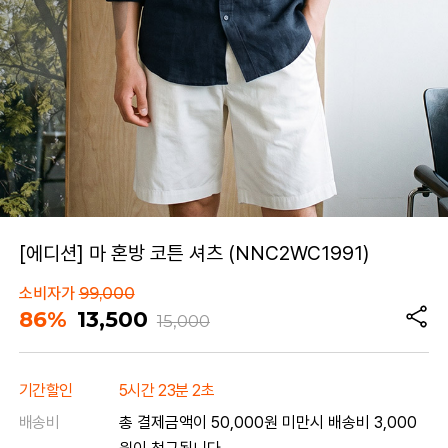
[에디션] 마 혼방 코튼 셔츠 (NNC2WC1991)
소비자가
99,000
86%
13,500
15,000
기간할인
5시간 23분 2초
배송비
총 결제금액이 50,000원 미만시 배송비 3,000