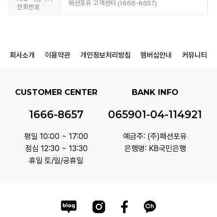
패션포유 고객센터 (1666-8657)
전화번호
회사소개
이용약관
개인정보처리방침
멤버십안내
커뮤니티
CUSTOMER CENTER
BANK INFO
1666-8657
065901-04-114921
평일 10:00 ~ 17:00
예금주: (주)패션포유
점심 12:30 ~ 13:30
은행명: KB국민은행
휴일 토/일/공휴일