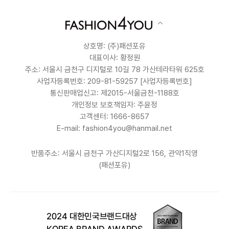
상호명: (주)패션포유
대표이사: 황정원
주소: 서울시 금천구 디지털로 10길 78 가산테라타워 625호
사업자등록번호: 209-81-59257
[사업자등록번호]
통신판매업신고: 제2015-서울금천-1188호
개인정보 보호책임자: 주윤정
고객센터: 1666-8657
E-mail: fashion4you@hanmail.net
반품주소: 서울시 금천구 가산디지털2로 156, 관악1직영
(패션포유)