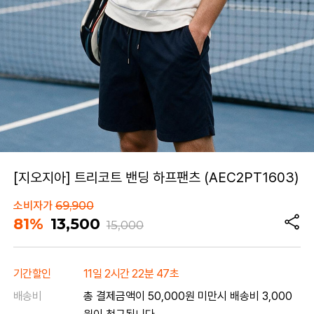
[지오지아] 트리코트 밴딩 하프팬츠 (AEC2PT1603)
소비자가
69,900
81%
13,500
15,000
기간할인
11일 2시간 22분 47초
배송비
총 결제금액이 50,000원 미만시 배송비 3,000