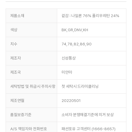
제품소재
겉감 : 나일론 76% 폴리우레탄 24%
색상
BK,GR,DNV,KH
치수
74,78,82,86,90
제조자
신성통상
제조국
미얀마
세탁방법 및 취급시 주의사항
첫 세탁시 드라이클리닝
제조연월
20220501
품질보증기준
소비자 분쟁해결기준에 의거 보상
A/S 책임자와 전화번호
패션포유 고객센터 (1666-8657)