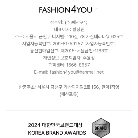
상호명: (주)패션포유
대표이사: 황정원
주소: 서울시 금천구 디지털로 10길 78 가산테라타워 625호
사업자등록번호: 209-81-59257
[사업자등록번호]
통신판매업신고: 제2015-서울금천-1188호
개인정보 보호책임자: 주윤정
고객센터: 1666-8657
E-mail: fashion4you@hanmail.net
반품주소: 서울시 금천구 가산디지털2로 156, 관악1직영
(패션포유)