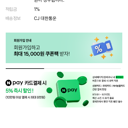
원이 청구됩니다.
적립금
1%
배송정보
CJ 대한통운