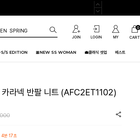
0
JOIN
LOGIN
MY
CART
S/S EDITION
🎀NEW SS WOMAN
💼클래식 셋업
베스트
카라넥 반팔 니트 (AFC2ET1102)
,000
 4분 17초