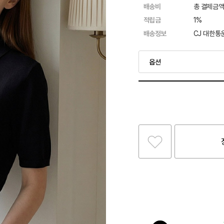
배송비
총 결제금액
적립금
1%
배송정보
CJ 대한통