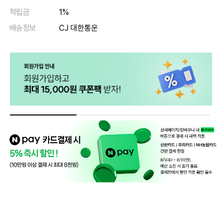
적립금
1%
배송정보
CJ 대한통운