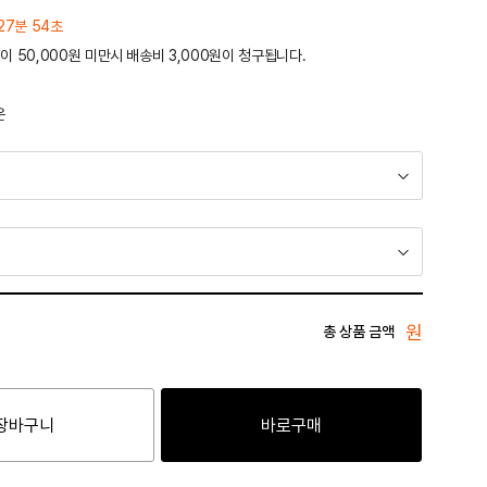
27분 54초
이 50,000원 미만시 배송비 3,000원이 청구됩니다.
운
원
총 상품 금액
장바구니
바로구매