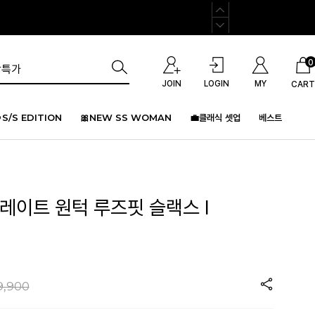
0
JOIN
LOGIN
MY
CART
S/S EDITION
🎀NEW SS WOMAN
💼클래식 셋업
베스트
레이트 원턱 루즈핏 슬랙스 I
)
9,900