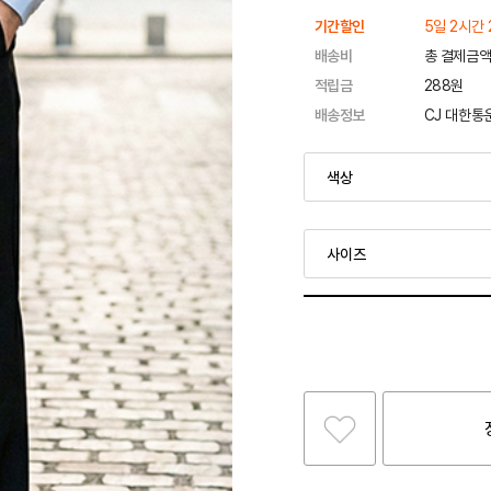
기간할인
5일 2시간 
배송비
총 결제금액
적립금
288원
배송정보
CJ 대한통