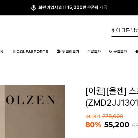
회원 가입시 최대 15,000원 쿠폰팩
지급
N
🏌️‍♂️GOLF&SPORTS
🏖️ 위클리특가
주말특가
✨ 균일특가

[이월][올젠] 
(ZMD2JJ1301
278,000
소비자가
55,200
80%
6