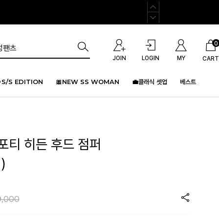
0
JOIN
LOGIN
MY
CART
S/S EDITION
🎀NEW SS WOMAN
💼클래식 셋업
베스트
스포티 히든 후드 점퍼
)
9,000