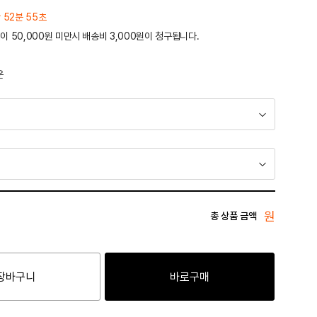
 52분 55초
이 50,000원 미만시 배송비 3,000원이 청구됩니다.
운
원
총 상품 금액
장바구니
바로구매