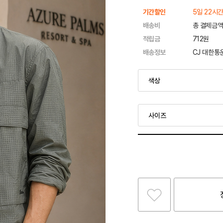
기간할인
5일 22시간
배송비
총 결제금액
적립금
712원
배송정보
CJ 대한통