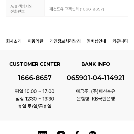
A/S 책임자와
패션포유 고객센터 (1666-8657)
전화번호
회사소개
이용약관
개인정보처리방침
멤버십안내
커뮤니티
CUSTOMER CENTER
BANK INFO
1666-8657
065901-04-114921
평일 10:00 ~ 17:00
예금주: (주)패션포유
점심 12:30 ~ 13:30
은행명: KB국민은행
휴일 토/일/공휴일