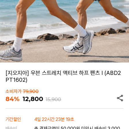
[지오지아] 우븐 스트레치 액티브 하프 팬츠 I (ABD2
PT1602)
소비자가
79,900
84%
12,800
15,900
기간할인
4일 22시간 23분 19초
배송비
총 결제금액이 50,000원 미만시 배송비 3,000