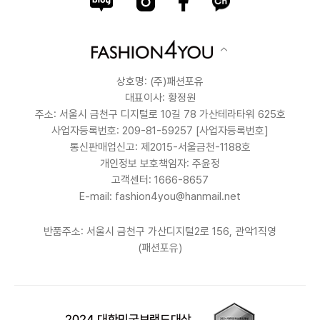
상호명: (주)패션포유
대표이사: 황정원
주소: 서울시 금천구 디지털로 10길 78 가산테라타워 625호
사업자등록번호: 209-81-59257
[사업자등록번호]
통신판매업신고: 제2015-서울금천-1188호
개인정보 보호책임자: 주윤정
고객센터: 1666-8657
E-mail: fashion4you@hanmail.net
반품주소: 서울시 금천구 가산디지털2로 156, 관악1직영
(패션포유)