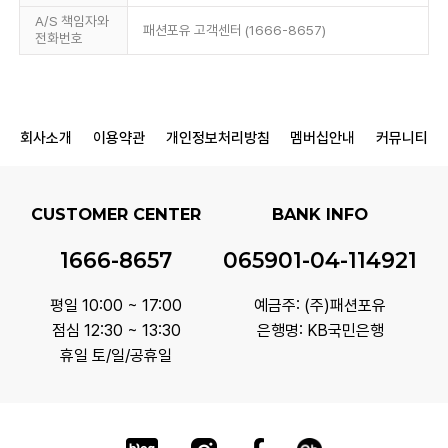
A/S 책임자와
패션포유 고객센터 (1666-8657)
전화번호
회사소개
이용약관
개인정보처리방침
멤버십안내
커뮤니티
CUSTOMER CENTER
BANK INFO
1666-8657
065901-04-114921
평일 10:00 ~ 17:00
예금주: (주)패션포유
점심 12:30 ~ 13:30
은행명: KB국민은행
휴일 토/일/공휴일