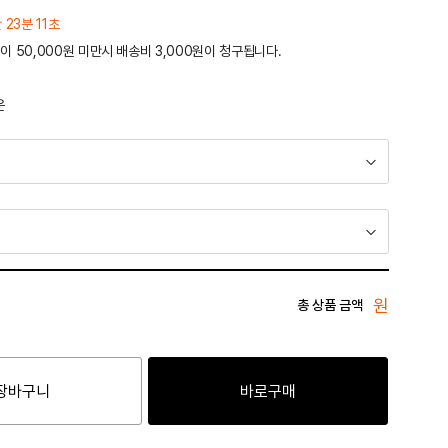
 23분 11초
이 50,000원 미만시 배송비 3,000원이 청구됩니다.
운
원
총 상품 금액
장바구니
바로구매