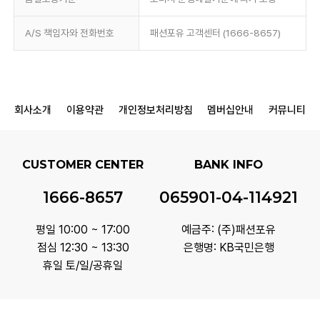
A/S 책임자와 전화번호
패션포유 고객센터 (1666-8657)
회사소개
이용약관
개인정보처리방침
멤버십안내
커뮤니티
CUSTOMER CENTER
BANK INFO
1666-8657
065901-04-114921
평일 10:00 ~ 17:00
예금주: (주)패션포유
점심 12:30 ~ 13:30
은행명: KB국민은행
휴일 토/일/공휴일