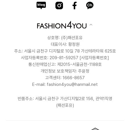
상호명: (주)패션포유
대표이사: 황정원
주소: 서울시 금천구 디지털로 10길 78 가산테라타워 625호
사업자등록번호: 209-81-59257
[사업자등록번호]
통신판매업신고: 제2015-서울금천-1188호
개인정보 보호책임자: 주윤정
고객센터: 1666-8657
E-mail: fashion4you@hanmail.net
반품주소: 서울시 금천구 가산디지털2로 156, 관악1직영
(패션포유)