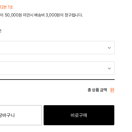
12분 1초
이 50,000원 미만시 배송비 3,000원이 청구됩니다.
운
원
총 상품 금액
장바구니
바로구매