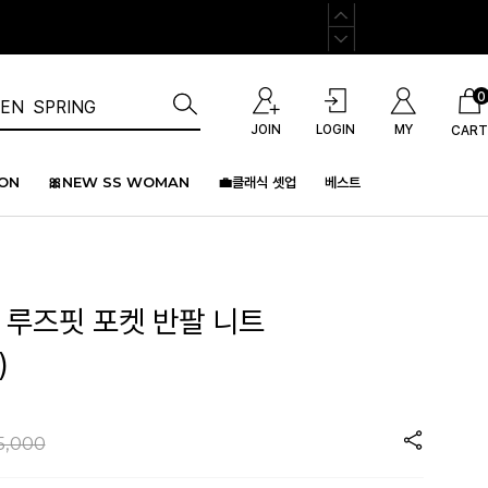
0
JOIN
LOGIN
MY
CART
ION
🎀NEW SS WOMAN
💼클래식 셋업
베스트
 루즈핏 포켓 반팔 니트
)
5,000