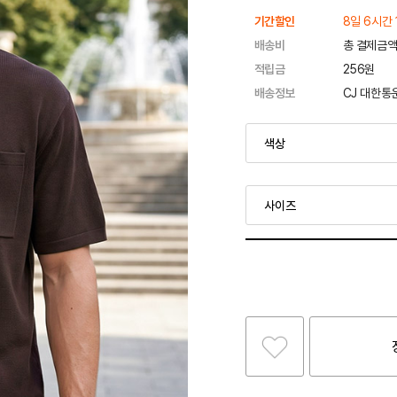
기간할인
8일 6시간 
배송비
총 결제금액
적립금
256원
배송정보
CJ 대한통