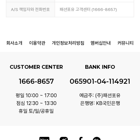
A/S 책임자와 전화번호
패션포유 고객센터 (1666-8657)
회사소개
이용약관
개인정보처리방침
멤버십안내
커뮤니티
CUSTOMER CENTER
BANK INFO
1666-8657
065901-04-114921
평일 10:00 ~ 17:00
예금주: (주)패션포유
점심 12:30 ~ 13:30
은행명: KB국민은행
휴일 토/일/공휴일