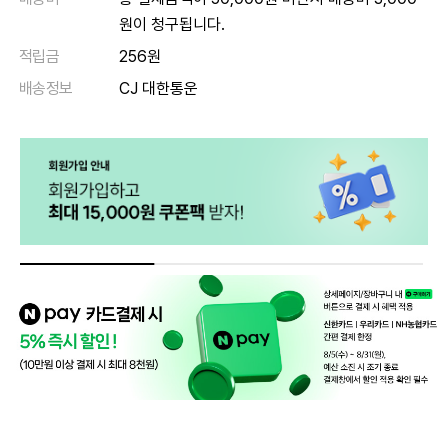
원이 청구됩니다.
적립금
256원
배송정보
CJ 대한통운