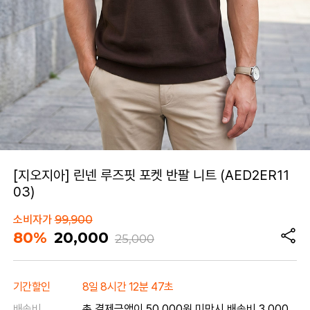
[지오지아] 린넨 루즈핏 포켓 반팔 니트 (AED2ER11
03)
소비자가
99,900
80%
20,000
25,000
기간할인
8일 8시간 12분 47초
배송비
총 결제금액이 50,000원 미만시 배송비 3,000