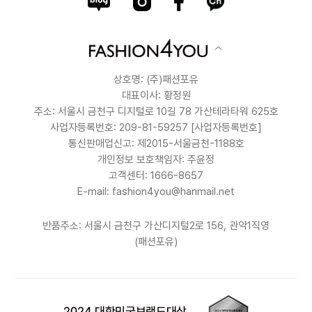
상호명: (주)패션포유
대표이사: 황정원
주소: 서울시 금천구 디지털로 10길 78 가산테라타워 625호
사업자등록번호: 209-81-59257
[사업자등록번호]
통신판매업신고: 제2015-서울금천-1188호
개인정보 보호책임자: 주윤정
고객센터: 1666-8657
E-mail: fashion4you@hanmail.net
반품주소: 서울시 금천구 가산디지털2로 156, 관악1직영
(패션포유)