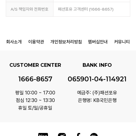
A/S 책임자와 전화번호
패션포유 고객센터 (1666-8657)
회사소개
이용약관
개인정보처리방침
멤버십안내
커뮤니티
CUSTOMER CENTER
BANK INFO
1666-8657
065901-04-114921
평일 10:00 ~ 17:00
예금주: (주)패션포유
점심 12:30 ~ 13:30
은행명: KB국민은행
휴일 토/일/공휴일