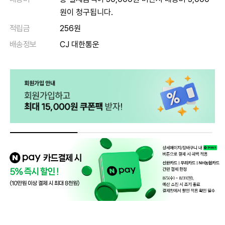
원이 청구됩니다.
적립금
256원
배송정보
CJ 대한통운