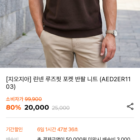
[지오지아] 린넨 루즈핏 포켓 반팔 니트 (AED2ER11
03)
소비자가
99,900
80%
20,000
25,000
기간할인
6일 1시간 47분 36초
배송비
총 결제금액이 50,000원 미만시 배송비 3,000