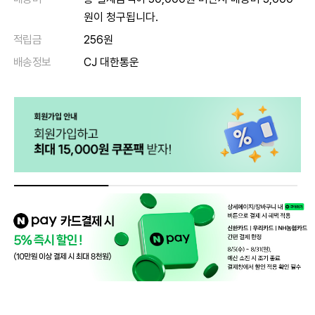
원이 청구됩니다.
적립금
256원
배송정보
CJ 대한통운