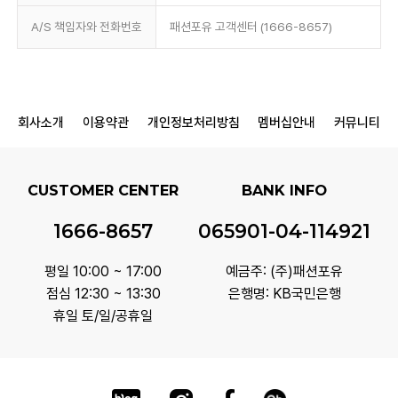
A/S 책임자와 전화번호
패션포유 고객센터 (1666-8657)
회사소개
이용약관
개인정보처리방침
멤버십안내
커뮤니티
CUSTOMER CENTER
BANK INFO
1666-8657
065901-04-114921
평일 10:00 ~ 17:00
예금주: (주)패션포유
점심 12:30 ~ 13:30
은행명: KB국민은행
휴일 토/일/공휴일