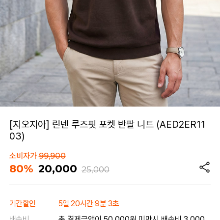
[지오지아] 린넨 루즈핏 포켓 반팔 니트 (AED2ER11
03)
소비자가
99,900
80%
20,000
25,000
기간할인
5일 20시간 9분 3초
배송비
총 결제금액이 50,000원 미만시 배송비 3,000