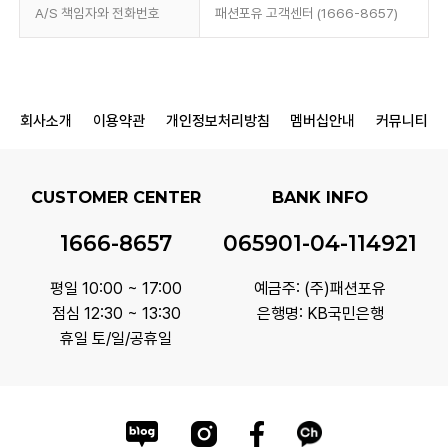
A/S 책임자와 전화번호
패션포유 고객센터 (1666-8657)
회사소개
이용약관
개인정보처리방침
멤버십안내
커뮤니티
CUSTOMER CENTER
BANK INFO
1666-8657
065901-04-114921
평일 10:00 ~ 17:00
예금주: (주)패션포유
점심 12:30 ~ 13:30
은행명: KB국민은행
휴일 토/일/공휴일