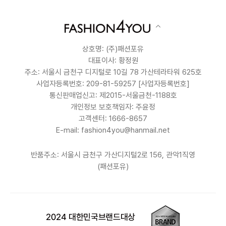
상호명: (주)패션포유
대표이사: 황정원
주소: 서울시 금천구 디지털로 10길 78 가산테라타워 625호
사업자등록번호: 209-81-59257
[사업자등록번호]
통신판매업신고: 제2015-서울금천-1188호
개인정보 보호책임자: 주윤정
고객센터: 1666-8657
E-mail: fashion4you@hanmail.net
반품주소: 서울시 금천구 가산디지털2로 156, 관악1직영
(패션포유)