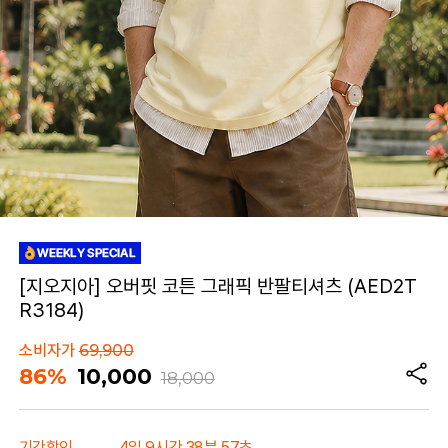
[지오지아] 오버핏 코튼 그래픽 반팔티셔츠 (AED2T
R3184)
소비자가
69,900
86%
10,000
18,000
기간할인
4일 9시간 38분 57초