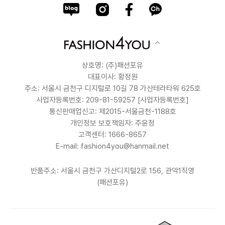
상호명: (주)패션포유
대표이사: 황정원
주소: 서울시 금천구 디지털로 10길 78 가산테라타워 625호
사업자등록번호: 209-81-59257
[사업자등록번호]
통신판매업신고: 제2015-서울금천-1188호
개인정보 보호책임자: 주윤정
고객센터: 1666-8657
E-mail: fashion4you@hanmail.net
반품주소: 서울시 금천구 가산디지털2로 156, 관악1직영
(패션포유)