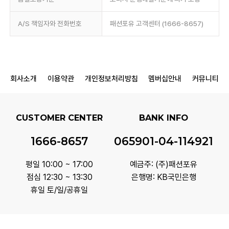
A/S 책임자와 전화번호
패션포유 고객센터 (1666-8657)
회사소개
이용약관
개인정보처리방침
멤버십안내
커뮤니티
CUSTOMER CENTER
BANK INFO
1666-8657
065901-04-114921
평일 10:00 ~ 17:00
예금주: (주)패션포유
점심 12:30 ~ 13:30
은행명: KB국민은행
휴일 토/일/공휴일