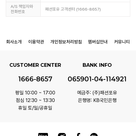
A/S 책임자와
패션포유 고객센터 (1666-8657)
전화번호
회사소개
이용약관
개인정보처리방침
멤버십안내
커뮤니티
CUSTOMER CENTER
BANK INFO
1666-8657
065901-04-114921
평일 10:00 ~ 17:00
예금주: (주)패션포유
점심 12:30 ~ 13:30
은행명: KB국민은행
휴일 토/일/공휴일