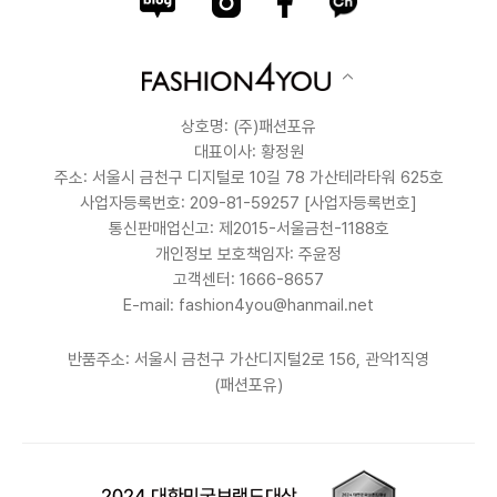
상호명: (주)패션포유
대표이사: 황정원
주소: 서울시 금천구 디지털로 10길 78 가산테라타워 625호
사업자등록번호: 209-81-59257
[사업자등록번호]
통신판매업신고: 제2015-서울금천-1188호
개인정보 보호책임자: 주윤정
고객센터: 1666-8657
E-mail: fashion4you@hanmail.net
반품주소: 서울시 금천구 가산디지털2로 156, 관악1직영
(패션포유)