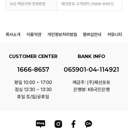
A/S 책임자와 전화번호
패션포유 고객센터 (1666-8657)
회사소개
이용약관
개인정보처리방침
멤버십안내
커뮤니티
CUSTOMER CENTER
BANK INFO
1666-8657
065901-04-114921
평일 10:00 ~ 17:00
예금주: (주)패션포유
점심 12:30 ~ 13:30
은행명: KB국민은행
휴일 토/일/공휴일