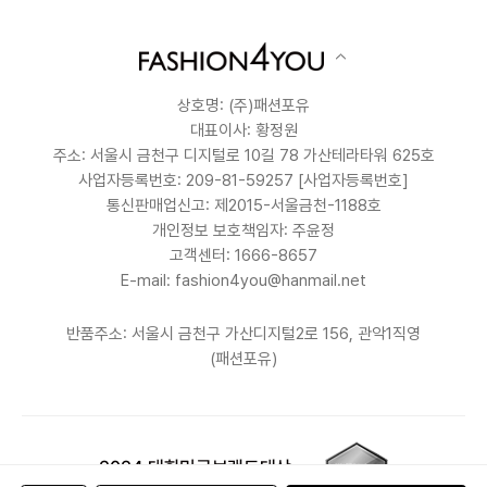
상호명: (주)패션포유
대표이사: 황정원
주소: 서울시 금천구 디지털로 10길 78 가산테라타워 625호
사업자등록번호: 209-81-59257
[사업자등록번호]
통신판매업신고: 제2015-서울금천-1188호
개인정보 보호책임자: 주윤정
고객센터: 1666-8657
E-mail: fashion4you@hanmail.net
반품주소: 서울시 금천구 가산디지털2로 156, 관악1직영
(패션포유)