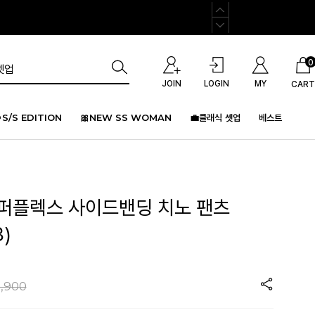
0
JOIN
LOGIN
MY
CART
S/S EDITION
🎀NEW SS WOMAN
💼클래식 셋업
베스트
 슈퍼플렉스 사이드밴딩 치노 팬츠
)
,900