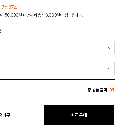
 17분 37초
이 50,000원 미만시 배송비 3,000원이 청구됩니다.
운
원
총 상품 금액
장바구니
바로구매