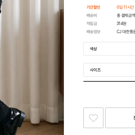
기간할인
6일 11시간
배송비
총 결제금액
적립금
314원
배송정보
CJ 대한통