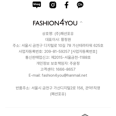
상호명: (주)패션포유
대표이사: 황정원
주소: 서울시 금천구 디지털로 10길 78 가산테라타워 625호
사업자등록번호: 209-81-59257
[사업자등록번호]
통신판매업신고: 제2015-서울금천-1188호
개인정보 보호책임자: 주윤정
고객센터: 1666-8657
E-mail: fashion4you@hanmail.net
반품주소: 서울시 금천구 가산디지털2로 156, 관악1직영
(패션포유)