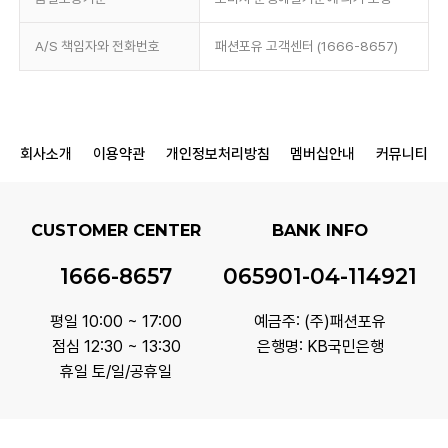
A/S 책임자와 전화번호
패션포유 고객센터 (1666-8657)
회사소개
이용약관
개인정보처리방침
멤버십안내
커뮤니티
CUSTOMER CENTER
BANK INFO
1666-8657
065901-04-114921
평일 10:00 ~ 17:00
예금주: (주)패션포유
점심 12:30 ~ 13:30
은행명: KB국민은행
휴일 토/일/공휴일