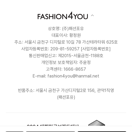
상호명: (주)패션포유
대표이사: 황정원
주소: 서울시 금천구 디지털로 10길 78 가산테라타워 625호
사업자등록번호: 209-81-59257
[사업자등록번호]
통신판매업신고: 제2015-서울금천-1188호
개인정보 보호책임자: 주윤정
고객센터: 1666-8657
E-mail: fashion4you@hanmail.net
반품주소: 서울시 금천구 가산디지털2로 156, 관악1직영
(패션포유)