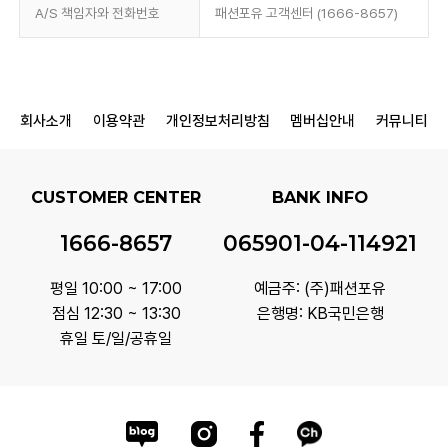
A/S 책임자와 전화번호
패션포유 고객센터 (1666-8657)
회사소개
이용약관
개인정보처리방침
멤버십안내
커뮤니티
CUSTOMER CENTER
BANK INFO
1666-8657
065901-04-114921
평일 10:00 ~ 17:00
예금주: (주)패션포유
점심 12:30 ~ 13:30
은행명: KB국민은행
휴일 토/일/공휴일