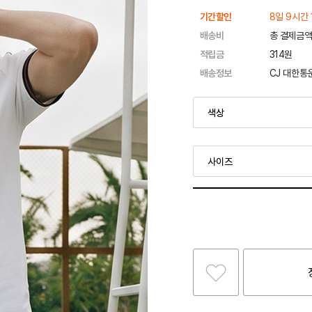
기간할인
8일 9시간 
배송비
총 결제금액
적립금
314원
배송정보
CJ 대한통