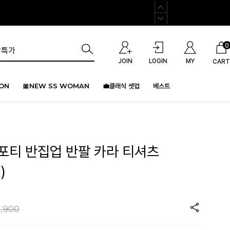
0
JOIN
LOGIN
MY
CART
ION
🎀NEW SS WOMAN
💼클래식 셋업
베스트
스포티 반집업 반팔 카라 티셔츠
)
,900