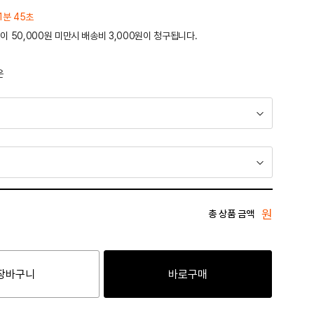
1분 45초
이 50,000원 미만시 배송비 3,000원이 청구됩니다.
운
원
총 상품 금액
장바구니
바로구매