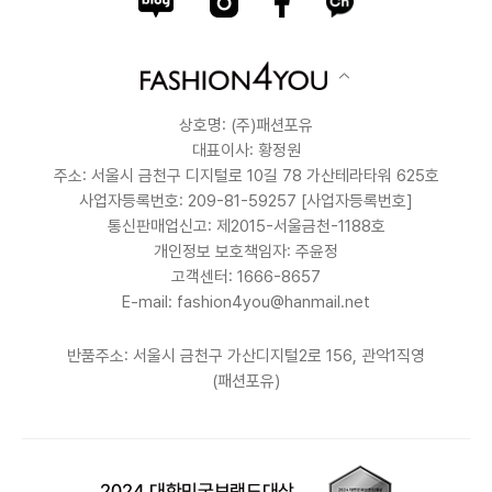
상호명: (주)패션포유
대표이사: 황정원
주소: 서울시 금천구 디지털로 10길 78 가산테라타워 625호
사업자등록번호: 209-81-59257
[사업자등록번호]
통신판매업신고: 제2015-서울금천-1188호
개인정보 보호책임자: 주윤정
고객센터: 1666-8657
E-mail: fashion4you@hanmail.net
반품주소: 서울시 금천구 가산디지털2로 156, 관악1직영
(패션포유)