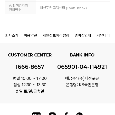
A/S 책임자와
패션포유 고객센터 (1666-8657)
전화번호
회사소개
이용약관
개인정보처리방침
멤버십안내
커뮤니티
CUSTOMER CENTER
BANK INFO
1666-8657
065901-04-114921
평일 10:00 ~ 17:00
예금주: (주)패션포유
점심 12:30 ~ 13:30
은행명: KB국민은행
휴일 토/일/공휴일