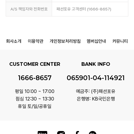
A/S 책임자와 전화번호
패션포유 고객센터 (1666-8657)
회사소개
이용약관
개인정보처리방침
멤버십안내
커뮤니티
CUSTOMER CENTER
BANK INFO
1666-8657
065901-04-114921
평일 10:00 ~ 17:00
예금주: (주)패션포유
점심 12:30 ~ 13:30
은행명: KB국민은행
휴일 토/일/공휴일