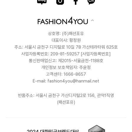
상호명: (주)패션포유
대표이사: 황정원
주소: 서울시 금천구 디지털로 10길 78 가산테라타워 625호
사업자등록번호: 209-81-59257
[사업자등록번호]
통신판매업신고: 제2015-서울금천-1188호
개인정보 보호책임자: 주윤정
고객센터: 1666-8657
E-mail: fashion4you@hanmail.net
반품주소: 서울시 금천구 가산디지털2로 156, 관악1직영
(패션포유)